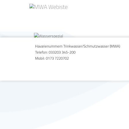
Titelseite_MWA Wasserzeitung
Gallery
Havarienummern Trinkwasser/Schmutzwasser (MWA)
Telefon:
033203 345-200
Mobil:
0173 7220702