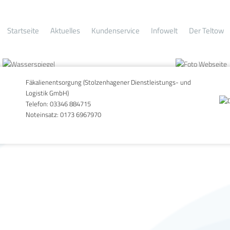
_Internet
Startseite
Aktuelles
Kundenservice
Infowelt
Der Teltow
Fäkalienentsorgung (Stolzenhagener Dienstleistungs- und
Logistik GmbH)
Telefon:
03346 884715
Noteinsatz:
0173 6967970