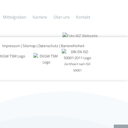
Mittelgraben
Karriere
Über uns
Kontakt
Impressum
|
Sitemap
|
Datenschutz
|
Barrierefreiheit
Zertifiziert nach ISO
50001