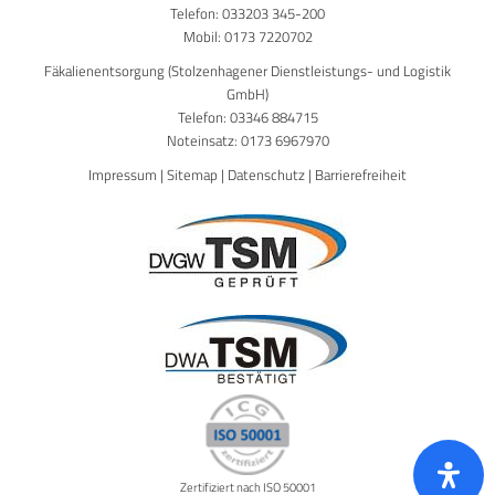
Telefon:
033203 345-200
Mobil:
0173 7220702
Fäkalienentsorgung (Stolzenhagener Dienstleistungs- und Logistik
GmbH)
Telefon:
03346 884715
Noteinsatz:
0173 6967970
Impressum
|
Sitemap
|
Datenschutz
|
Barrierefreiheit
Zertifiziert nach ISO 50001