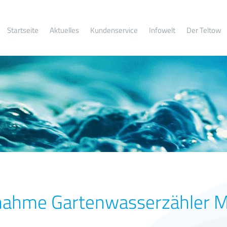
Startseite
Aktuelles
Kundenservice
Infowelt
Der Teltow
nahme Gartenwasserzähler 