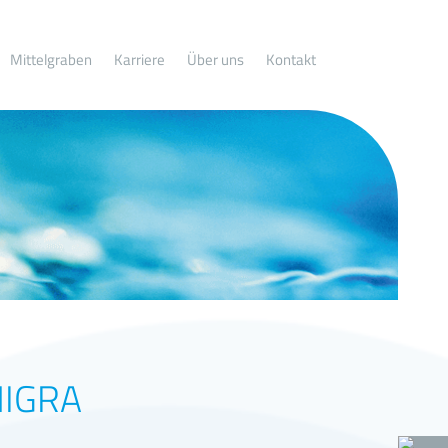
Mittelgraben
Karriere
Über uns
Kontakt
MIGRA