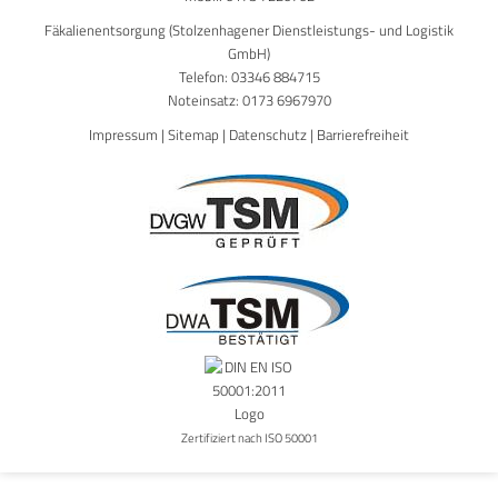
Fäkalienentsorgung (Stolzenhagener Dienstleistungs- und Logistik
GmbH)
Telefon:
03346 884715
Noteinsatz:
0173 6967970
Impressum
|
Sitemap
|
Datenschutz
|
Barrierefreiheit
Zertifiziert nach ISO 50001