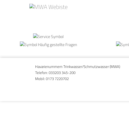
Skizze Absaugvorrichtung
Gallery
Havarienummern Trinkwasser/Schmutzwasser (MWA)
Telefon:
033203 345-200
Mobil:
0173 7220702