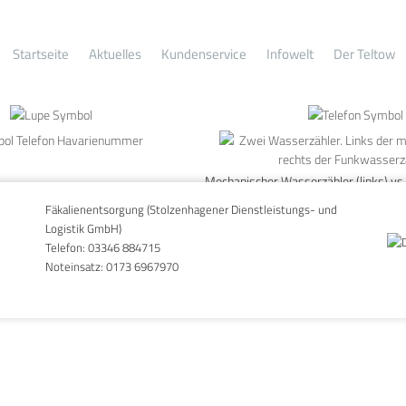
Startseite
Aktuelles
Kundenservice
Infowelt
Der Teltow
Mechanischer Wasserzähler (links) vs
(rechts)
Fäkalienentsorgung (Stolzenhagener Dienstleistungs- und
Logistik GmbH)
Telefon:
03346 884715
Noteinsatz:
0173 6967970