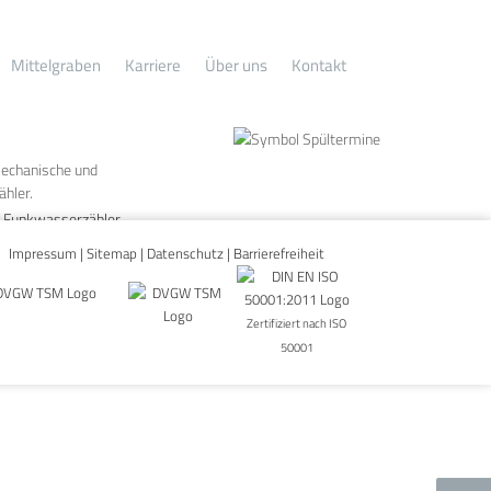
Mittelgraben
Karriere
Über uns
Kontakt
. Funkwasserzähler
Impressum
|
Sitemap
|
Datenschutz
|
Barrierefreiheit
Zertifiziert nach ISO
50001