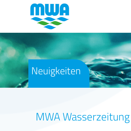
Neuigkeiten
MWA Wasserzeitun