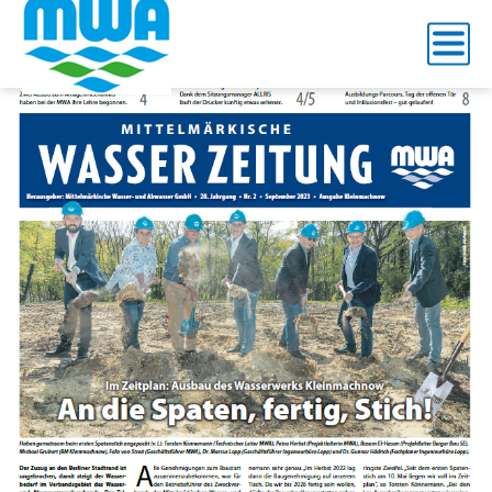
WZ_Titel_2023_2_Webseite