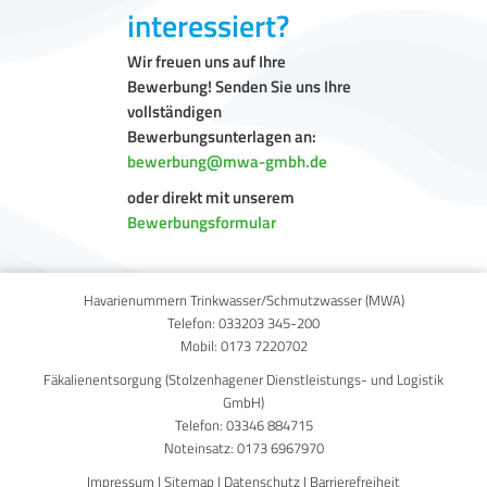
interessiert?
Wir freuen uns auf Ihre
Bewerbung! Senden Sie uns Ihre
vollständigen
Bewerbungsunterlagen an:
bewerbung@mwa-gmbh.de
oder direkt mit unserem
Bewerbungsformular
Havarienummern Trinkwasser/Schmutzwasser (MWA)
Telefon:
033203 345-200
Mobil:
0173 7220702
Fäkalienentsorgung (Stolzenhagener Dienstleistungs- und Logistik
GmbH)
Telefon:
03346 884715
Noteinsatz:
0173 6967970
Impressum
|
Sitemap
|
Datenschutz
|
Barrierefreiheit