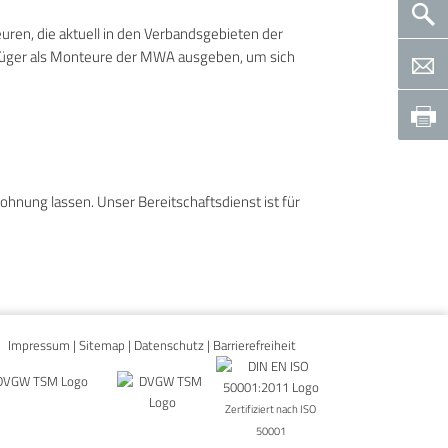
en, die aktuell in den Verbandsgebieten der
trüger als Monteure der MWA ausgeben, um sich
ohnung lassen. Unser Bereitschaftsdienst ist für
Impressum
|
Sitemap
|
Datenschutz
|
Barrierefreiheit
Zertifiziert nach ISO
50001