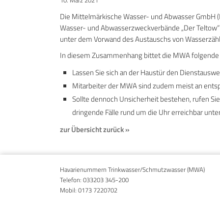
10. März 2021
Die Mittelmärkische Wasser- und Abwasser GmbH (MW
Wasser- und Abwasserzweckverbände „Der Teltow“ un
unter dem Vorwand des Austauschs von Wasserzähler
In diesem Zusammenhang bittet die MWA folgende 
Lassen Sie sich an der Haustür den Dienstauswe
Mitarbeiter der MWA sind zudem meist an ents
Sollte dennoch Unsicherheit bestehen, rufen Sie
dringende Fälle rund um die Uhr erreichbar unt
zur Übersicht zurück »
Havarienummern Trinkwasser/Schmutzwasser (MWA)
Telefon:
033203 345-200
Mobil:
0173 7220702