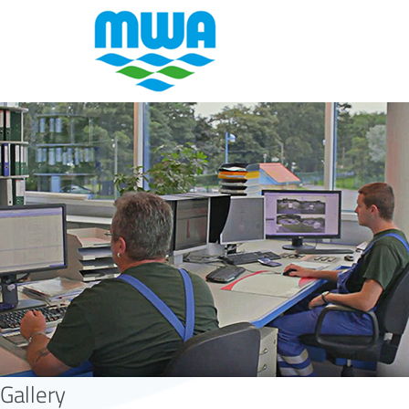
anlage
Gallery