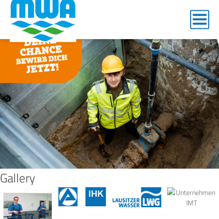
Tiefbaufacharbeiter
Gallery