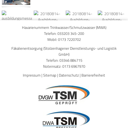
ausbildungsmesse
Havarienummern Trinkwasser/Schmutzwasser (MWA)
Telefon:
033203 345-200
Mobil:
0173 7220702
Fäkalienentsorgung (Stolzenhagener Dienstleistungs- und Logistik
GmbH)
Telefon:
03346 884715
Noteinsatz:
0173 6967970
Impressum
|
Sitemap
|
Datenschutz
|
Barrierefreiheit