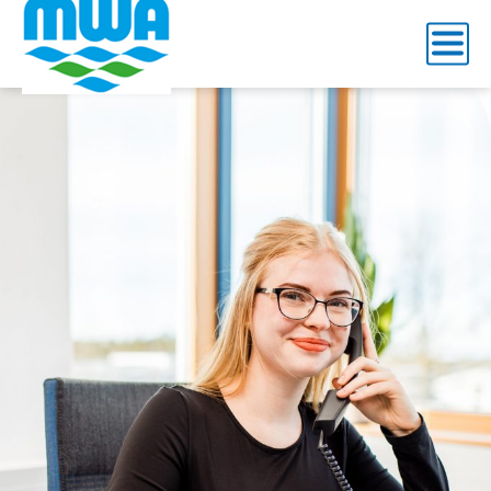
2024_Azubi Industrie