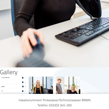
Gallery
Havarienummern Trinkwasser/Schmutzwasser (MWA)
Telefon:
033203 345-200