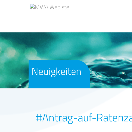
Neuigkeiten
#Antrag-auf-Ratenz