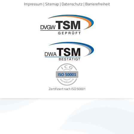
Impressum
|
Sitemap
|
Datenschutz
|
Barrierefreiheit
Zertifiziert nach ISO 50001