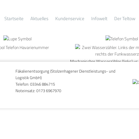
Startseite
Aktuelles
Kundenservice
Infowelt
Der Teltow
Mechanischer Wasserzähler (links) vs
(rechts)
Fäkalienentsorgung (Stolzenhagener Dienstleistungs- und
Logistik GmbH)
Telefon:
03346 884715
Noteinsatz:
0173 6967970