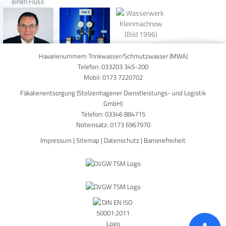
Havarienummern Trinkwasser/Schmutzwasser (MWA)
Telefon:
033203 345-200
Mobil:
0173 7220702
Fäkalienentsorgung (Stolzenhagener Dienstleistungs- und Logistik
GmbH)
Telefon:
03346 884715
Noteinsatz:
0173 6967970
Impressum
|
Sitemap
|
Datenschutz
|
Barrierefreiheit