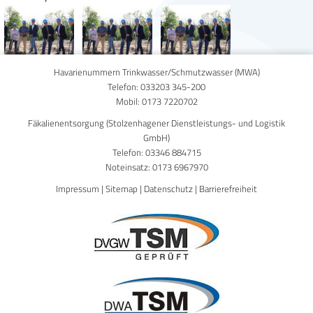
Havarienummern Trinkwasser/Schmutzwasser (MWA)
Telefon:
033203 345-200
Mobil:
0173 7220702
Fäkalienentsorgung (Stolzenhagener Dienstleistungs- und Logistik
GmbH)
Telefon:
03346 884715
Noteinsatz:
0173 6967970
Impressum
|
Sitemap
|
Datenschutz
|
Barrierefreiheit