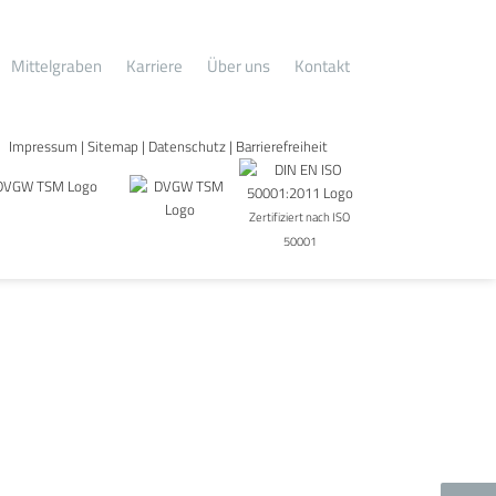
hnow
Mittelgraben
Karriere
Über uns
Kontakt
Impressum
|
Sitemap
|
Datenschutz
|
Barrierefreiheit
Zertifiziert nach ISO
50001