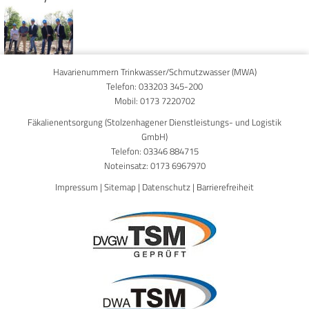
Havarienummern Trinkwasser/Schmutzwasser (MWA)
Telefon:
033203 345-200
Mobil:
0173 7220702
Fäkalienentsorgung (Stolzenhagener Dienstleistungs- und Logistik
GmbH)
Telefon:
03346 884715
Noteinsatz:
0173 6967970
Impressum
|
Sitemap
|
Datenschutz
|
Barrierefreiheit