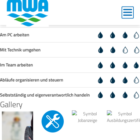
bueromanagement-2
Gallery