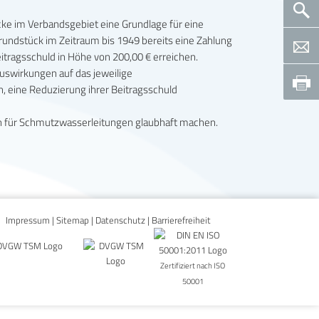
ücke im Verbandsgebiet eine Grundlage für eine
rundstück im Zeitraum bis 1949 bereits eine Zahlung
tragsschuld in Höhe von 200,00 € erreichen.
Auswirkungen auf das jeweilige
, eine Reduzierung ihrer Beitragsschuld
en für Schmutzwasserleitungen glaubhaft machen.
Impressum
|
Sitemap
|
Datenschutz
|
Barrierefreiheit
Zertifiziert nach ISO
50001