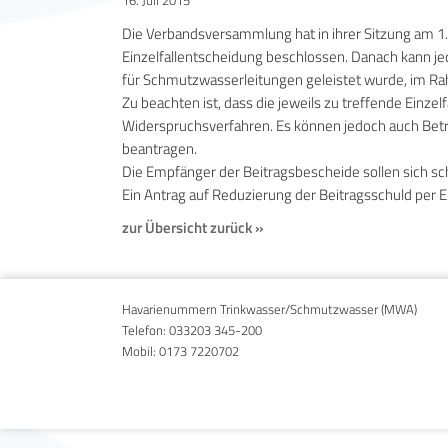
16. Juli 2015
Die Verbandsversammlung hat in ihrer Sitzung am 1. 
Einzelfallentscheidung beschlossen. Danach kann je
für Schmutzwasserleitungen geleistet wurde, im Ra
Zu beachten ist, dass die jeweils zu treffende Einz
Widerspruchsverfahren. Es können jedoch auch Betro
beantragen.
Die Empfänger der Beitragsbescheide sollen sich s
Ein Antrag auf Reduzierung der Beitragsschuld per E
zur Übersicht zurück »
Havarienummern Trinkwasser/Schmutzwasser (MWA)
Telefon:
033203 345-200
Mobil:
0173 7220702