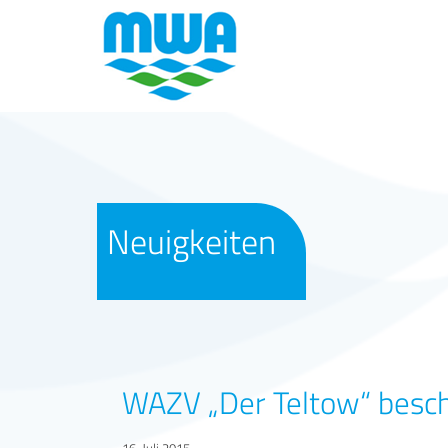
Neuigkeiten
WAZV „Der Teltow“ besch